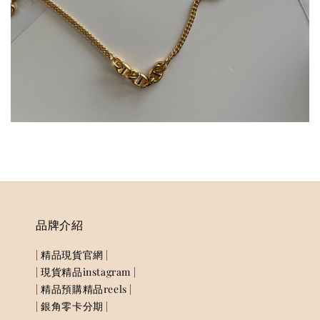
品牌介紹
| 精品現貨官網 |
| 現貨精品instagram |
| 精品預購精品reels |
| 銀角零卡分期 |