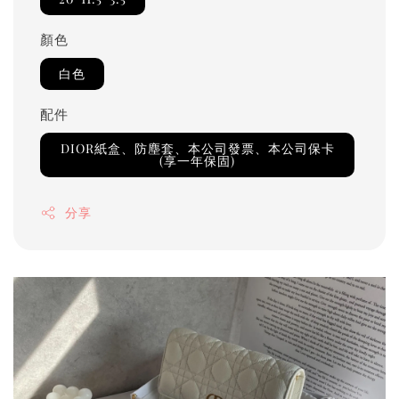
顏色
白色
配件
DIOR紙盒、防塵套、本公司發票、本公司保卡
(享一年保固)
分享