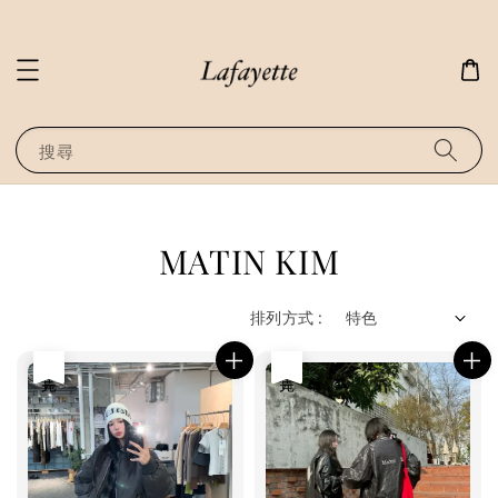
搜尋
MATIN KIM
排列方式 :
售完
售完