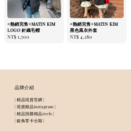
<熱銷完售>MATIN KIM
<熱銷完售>MATIN KIM
LOGO 針織毛帽
黑色風衣外套
Regular
NT$ 1,700
Regular
NT$ 4,280
price
price
品牌介紹
| 精品現貨官網 |
| 現貨精品instagram |
| 精品預購精品reels |
| 銀角零卡分期 |