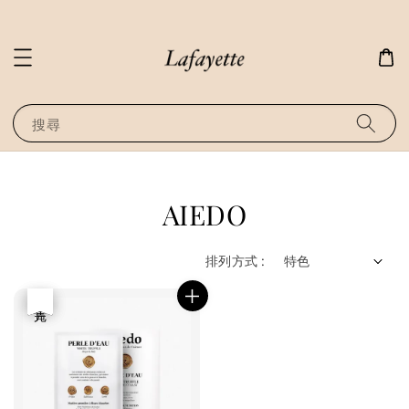
搜尋
AIEDO
排列方式 :
優惠
售完