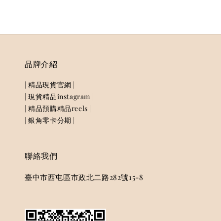
品牌介紹
| 精品現貨官網 |
| 現貨精品instagram |
| 精品預購精品reels |
| 銀角零卡分期 |
聯絡我們
臺中市西屯區市政北二路282號15-8