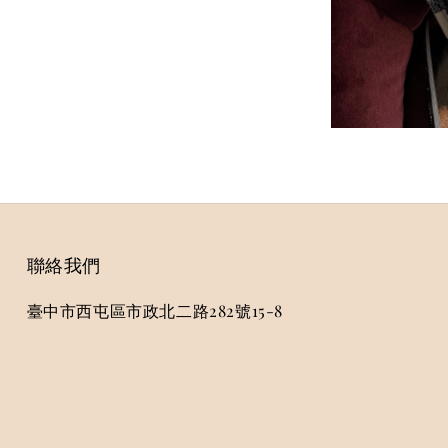
聯絡我們
臺中市西屯區市政北二路282號15-8