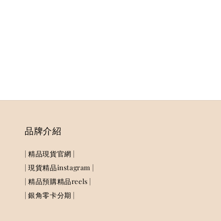
品牌介紹
| 精品現貨官網 |
| 現貨精品instagram |
| 精品預購精品reels |
| 銀角零卡分期 |