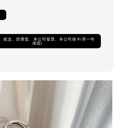
4
卡、紙盒、防塵套、本公司發票、本公司保卡(享一年
保固)