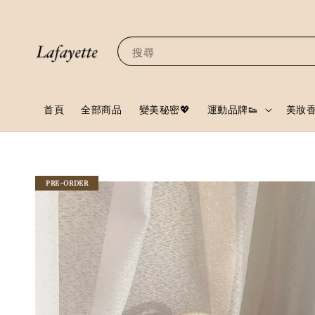
搜尋
首頁
全部商品
變美秘密💖
運動品牌👟
美妝香
PRE-ORDER