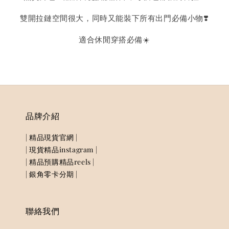
雙開拉鏈空間很大，同時又能裝下所有出門必備小物❣️
適合休閒穿搭必備☀️
品牌介紹
| 精品現貨官網 |
| 現貨精品instagram |
| 精品預購精品reels |
| 銀角零卡分期 |
聯絡我們