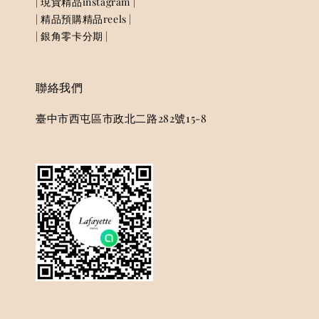
| 現貨精品instagram |
| 精品預購精品reels |
| 銀角零卡分期 |
聯絡我們
臺中市西屯區市政北二路282號15-8