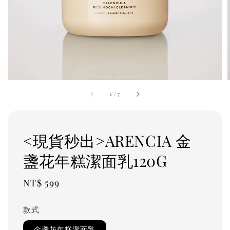
1
/
7
<現貨秒出>ARENCIA 金
盞花年糕潔面乳120G
Regular
NT$ 599
price
款式
金盞花年糕潔面乳