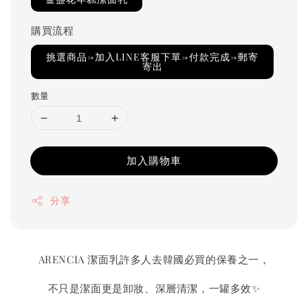
購買流程
挑選商品→加入LINE客服下單→付款完成→郵寄
寄出
數量
加入購物車
分享
ARENCIA 潔面乳許多人去韓國必買的保養之一，
不只是潔面更是卸妝、深層清潔，一罐多效✨