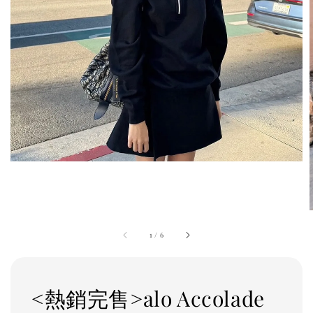
1
/
6
<熱銷完售>alo Accolade