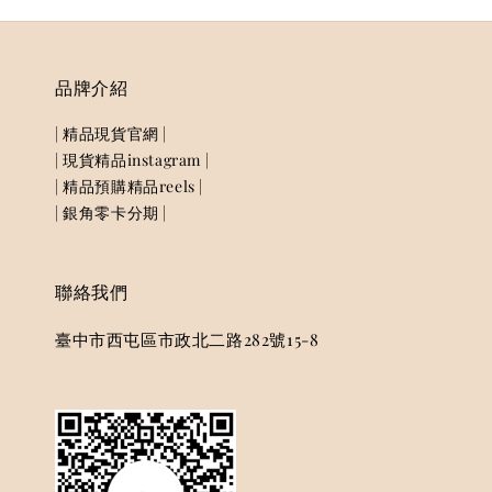
品牌介紹
| 精品現貨官網 |
| 現貨精品instagram |
| 精品預購精品reels |
| 銀角零卡分期 |
聯絡我們
臺中市西屯區市政北二路282號15-8