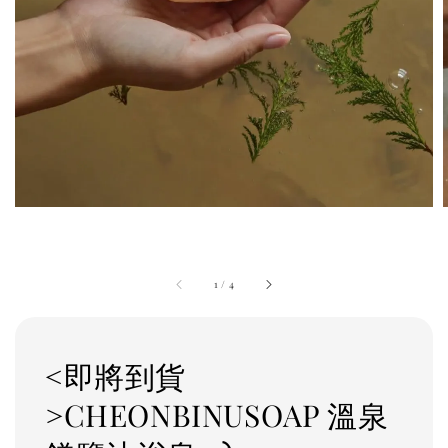
1
/
4
<即將到貨
>CHEONBINUSOAP 溫泉