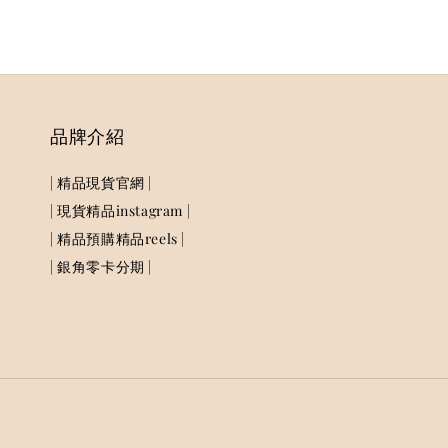
品牌介紹
| 精品現貨官網 |
| 現貨精品instagram |
| 精品預購精品reels |
| 銀角零卡分期 |