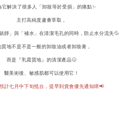
為它解決了很多人「卸妝等於受損」的痛點✨
主打高純度蘆薈萃取，
鎮靜」與「補水」在清潔毛孔的同時，防止水分流失💦
的質地不是不是一般的卸妝油或者卸妝膏，
而是『乳霜質地』的清潔產品🌝
醫美術後、敏感肌都可以使用它！
預計七月中下旬抵台，提早到貨會優先通知唷📢