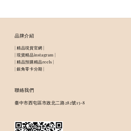
品牌介紹
| 精品現貨官網 |
| 現貨精品instagram |
| 精品預購精品reels |
| 銀角零卡分期 |
聯絡我們
臺中市西屯區市政北二路282號15-8