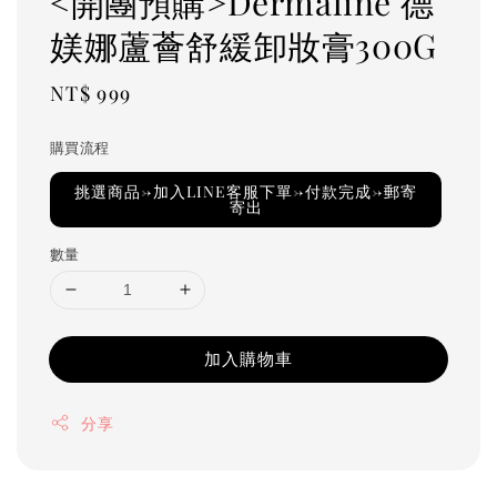
<開團預購>Dermaline 德
媄娜蘆薈舒緩卸妝膏300G
Regular
NT$ 999
price
購買流程
挑選商品→加入LINE客服下單→付款完成→郵寄
寄出
數量
加入購物車
分享